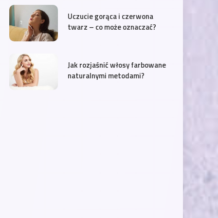
Uczucie gorąca i czerwona
twarz – co może oznaczać?
Jak rozjaśnić włosy farbowane
naturalnymi metodami?