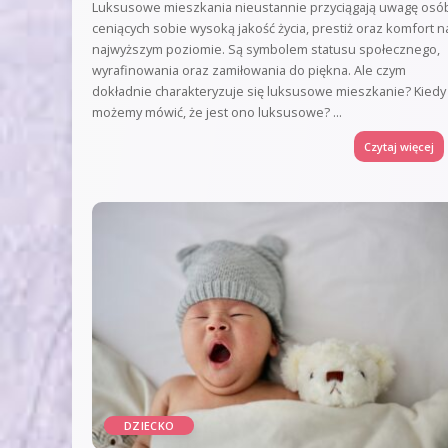
Luksusowe mieszkania nieustannie przyciągają uwagę osó
ceniących sobie wysoką jakość życia, prestiż oraz komfort n
najwyższym poziomie. Są symbolem statusu społecznego,
wyrafinowania oraz zamiłowania do piękna. Ale czym
dokładnie charakteryzuje się luksusowe mieszkanie? Kiedy
możemy mówić, że jest ono luksusowe?
...
Czytaj więcej
DZIECKO