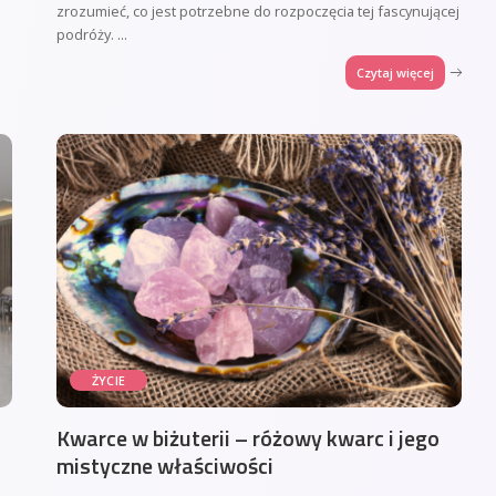
zrozumieć, co jest potrzebne do rozpoczęcia tej fascynującej
podróży.
...
Czytaj więcej
ŻYCIE
Kwarce w biżuterii – różowy kwarc i jego
mistyczne właściwości