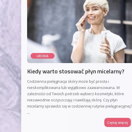
URODA
Kiedy warto stosować płyn micelarny?
Codzienna pielęgnacja skóry może być prosta i
nieskomplikowana lub wyjątkowo zaawansowana. W
zależności od Twoich potrzeb wybierz kosmetyki, które
niezawodnie oczyszczają i nawilżają skórę. Czy płyn
micelarny sprawdzi się w codziennej rutynie pielęgnacyjnej
...
Czytaj więcej