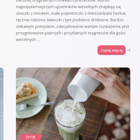
najpopularniejszych upominków weselnych znajdują się
słoiczki z miodem, małe pojemniczki z mieszankami herbat,
ręcznie robione świeczki i tym podobne drobione. Bardzo
ciekawym pomysłem, zdecydowanie wartym rozważenia, jest
przygotowanie pięknych i przydatnych magnesów dla gości
weselnych.
...
Czytaj więcej
ŻYCIE