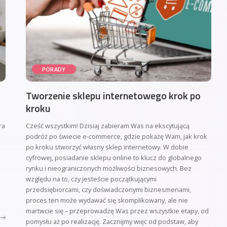
PORADY
Tworzenie sklepu internetowego krok po
kroku
ra
Cześć wszystkim! Dzisiaj zabieram Was na ekscytującą
podróż po świecie e-commerce, gdzie pokażę Wam, jak krok
po kroku stworzyć własny sklep internetowy. W dobie
cyfrowej, posiadanie sklepu online to klucz do globalnego
rynku i nieograniczonych możliwości biznesowych. Bez
względu na to, czy jesteście początkującymi
przedsiębiorcami, czy doświadczonymi biznesmenami,
proces ten może wydawać się skomplikowany, ale nie
martwcie się – przeprowadzę Was przez wszystkie etapy, od
pomysłu aż po realizację. Zacznijmy więc od podstaw, aby