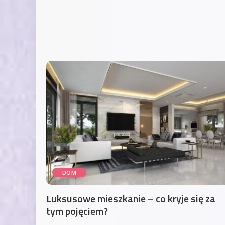
DOM
Luksusowe mieszkanie – co kryje się za
tym pojęciem?