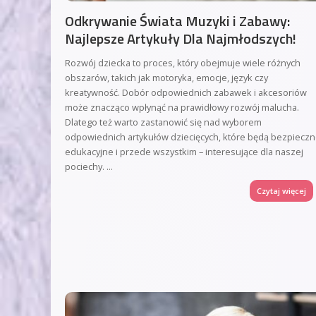
Odkrywanie Świata Muzyki i Zabawy:
Najlepsze Artykuły Dla Najmłodszych!
Rozwój dziecka to proces, który obejmuje wiele różnych
obszarów, takich jak motoryka, emocje, język czy
kreatywność. Dobór odpowiednich zabawek i akcesoriów
może znacząco wpłynąć na prawidłowy rozwój malucha.
Dlatego też warto zastanowić się nad wyborem
odpowiednich artykułów dziecięcych, które będą bezpieczn
edukacyjne i przede wszystkim – interesujące dla naszej
pociechy.
...
Czytaj więcej