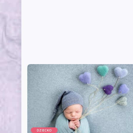
DZIECKO