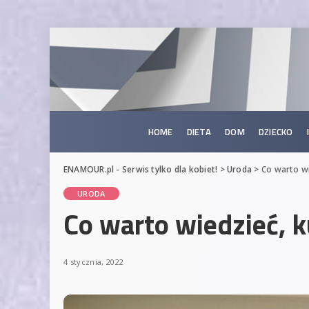
HOME
DIETA
DOM
DZIECKO
ENAMOUR.pl - Serwis tylko dla kobiet!
>
Uroda
>
Co warto w
URODA
Co warto wiedzieć, 
4 stycznia, 2022