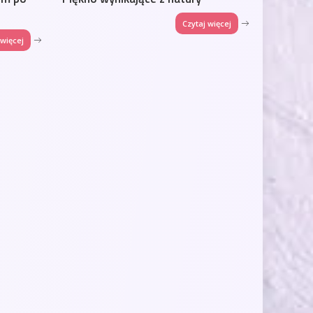
Czytaj więcej
 więcej