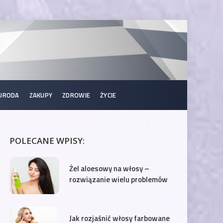
URODA
ZAKUPY
ZDROWIE
ŻYCIE
POLECANE WPISY:
Żel aloesowy na włosy –
rozwiązanie wielu problemów
Jak rozjaśnić włosy farbowane