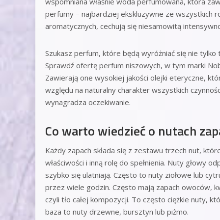
wspomniana właśnie woda perfumowana, która zawi
perfumy – najbardziej ekskluzywne ze wszystkich 
aromatycznych, cechują się niesamowitą intensywności
Szukasz perfum, które będą wyróżniać się nie tylko
Sprawdź ofertę perfum niszowych, w tym marki Nob
Zawierają one wysokiej jakości olejki eteryczne, któr
względu na naturalny charakter wszystkich czynności
wynagradza oczekiwanie.
Co warto wiedzieć o nutach za
Każdy zapach składa się z zestawu trzech nut, któr
właściwości i inną rolę do spełnienia. Nuty głowy o
szybko się ulatniają. Często to nuty ziołowe lub cyt
przez wiele godzin. Często mają zapach owoców, kw
czyli tło całej kompozycji. To często ciężkie nuty, 
baza to nuty drzewne, bursztyn lub piżmo.