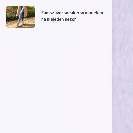
Zamszowe sneakersy modelem
na niejeden sezon