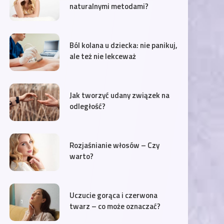
naturalnymi metodami?
Ból kolana u dziecka: nie panikuj,
ale też nie lekceważ
Jak tworzyć udany związek na
odległość?
Rozjaśnianie włosów – Czy
warto?
Uczucie gorąca i czerwona
twarz – co może oznaczać?