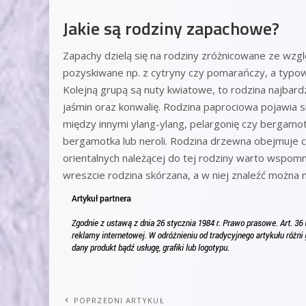
Jakie są rodziny zapachowe?
Zapachy dzielą się na rodziny zróżnicowane ze wz
pozyskiwane np. z cytryny czy pomarańczy, a typow
Kolejną grupą są nuty kwiatowe, to rodzina najbardz
jaśmin oraz konwalię. Rodzina paprociowa pojawia s
między innymi ylang-ylang, pelargonię czy bergam
bergamotka lub neroli. Rodzina drzewna obejmuje 
orientalnych należącej do tej rodziny warto wspomnie
wreszcie rodzina skórzana, a w niej znaleźć można 
POPRZEDNI ARTYKUŁ