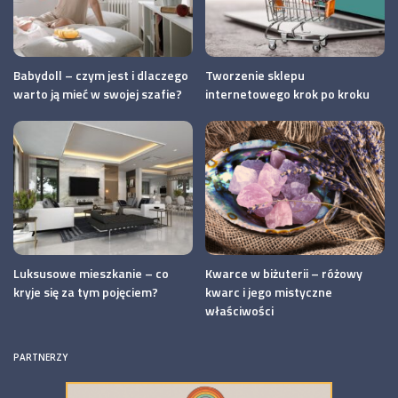
Babydoll – czym jest i dlaczego
Tworzenie sklepu
warto ją mieć w swojej szafie?
internetowego krok po kroku
Luksusowe mieszkanie – co
Kwarce w biżuterii – różowy
kryje się za tym pojęciem?
kwarc i jego mistyczne
właściwości
PARTNERZY