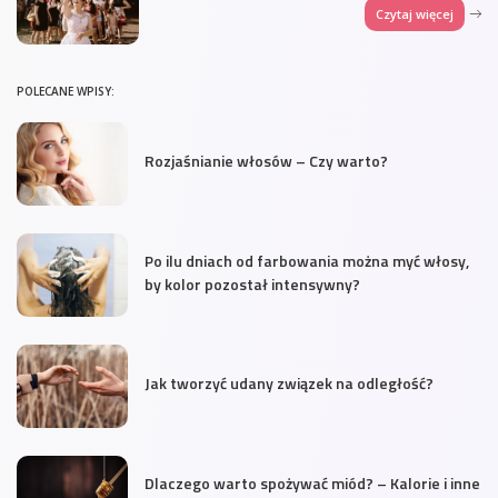
Czytaj więcej
POLECANE WPISY:
Rozjaśnianie włosów – Czy warto?
Po ilu dniach od farbowania można myć włosy,
by kolor pozostał intensywny?
Jak tworzyć udany związek na odległość?
Dlaczego warto spożywać miód? – Kalorie i inne