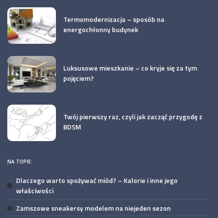
Termomodernizacja – sposób na
energochłonny budynek
Luksusowe mieszkanie – co kryje się za tym
pojęciem?
Twój pierwszy raz, czyli jak zacząć przygodę z
BDSM
NA TOPIE:
Dlaczego warto spożywać miód? – Kalorie i inne jego
właściwości
Zamszowe sneakersy modelem na niejeden sezon