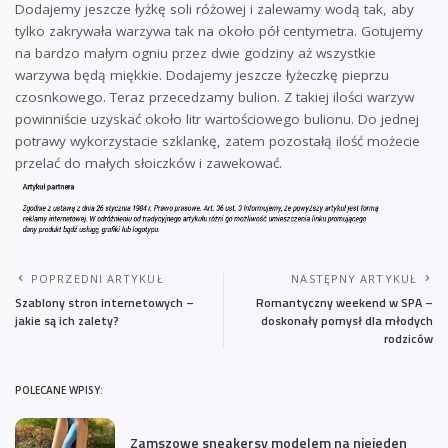
Dodajemy jeszcze łyżkę soli różowej i zalewamy wodą tak, aby
tylko zakrywała warzywa tak na około pół centymetra. Gotujemy
na bardzo małym ogniu przez dwie godziny aż wszystkie
warzywa będą miękkie. Dodajemy jeszcze łyżeczkę pieprzu
czosnkowego. Teraz przecedzamy bulion. Z takiej ilości warzyw
powinniście uzyskać około litr wartościowego bulionu. Do jednej
potrawy wykorzystacie szklankę, zatem pozostałą ilość możecie
przelać do małych słoiczków i zawekować.
POPRZEDNI ARTYKUŁ
NASTĘPNY ARTYKUŁ
Szablony stron internetowych –
Romantyczny weekend w SPA –
jakie są ich zalety?
doskonały pomysł dla młodych
rodziców
POLECANE WPISY:
Zamszowe sneakersy modelem na niejeden