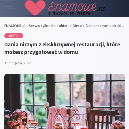
ENAMOUR.pl - Serwis tylko dla kobiet!
>
Dieta
>
Dania niczym z ekskluzywnej restauracji, które możesz przygotować w domu
DIETA
Dania niczym z ekskluzywnej restauracji, które
możesz przygotować w domu
31 sierpnia, 2022