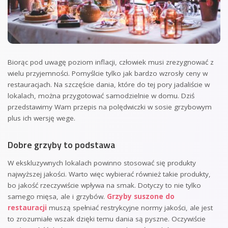
Biorąc pod uwagę poziom inflacji, człowiek musi zrezygnować z
wielu przyjemności. Pomyślcie tylko jak bardzo wzrosły ceny w
restauracjach. Na szczęście dania, które do tej pory jadaliście w
lokalach, można przygotować samodzielnie w domu. Dziś
przedstawimy Wam przepis na polędwiczki w sosie grzybowym
plus ich wersję wege.
Dobre grzyby to podstawa
W ekskluzywnych lokalach powinno stosować się produkty
najwyższej jakości. Warto więc wybierać również takie produkty,
bo jakość rzeczywiście wpływa na smak. Dotyczy to nie tylko
samego mięsa, ale i grzybów.
Grzyby suszone do
restauracji
muszą spełniać restrykcyjne normy jakości, ale jest
to zrozumiałe wszak dzięki temu dania są pyszne. Oczywiście