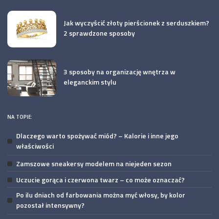
Jak wyczyścić złoty pierścionek z serduszkiem?
2 sprawdzone sposoby
3 sposoby na organizację wnętrza w
eleganckim stylu
NA TOPIE:
Dlaczego warto spożywać miód? – Kalorie i inne jego
właściwości
Zamszowe sneakersy modelem na niejeden sezon
Uczucie gorąca i czerwona twarz – co może oznaczać?
Po ilu dniach od farbowania można myć włosy, by kolor
pozostał intensywny?