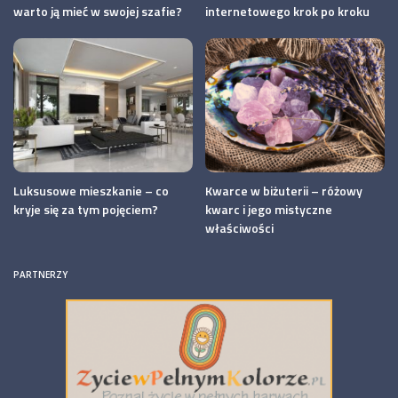
warto ją mieć w swojej szafie?
internetowego krok po kroku
Luksusowe mieszkanie – co
Kwarce w biżuterii – różowy
kryje się za tym pojęciem?
kwarc i jego mistyczne
właściwości
PARTNERZY