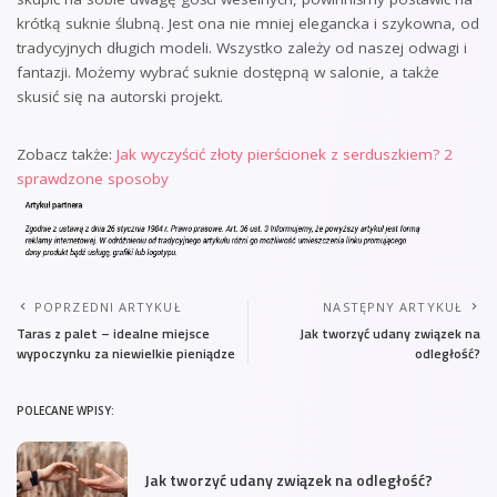
krótką suknie ślubną. Jest ona nie mniej elegancka i szykowna, od
tradycyjnych długich modeli. Wszystko zależy od naszej odwagi i
fantazji. Możemy wybrać suknie dostępną w salonie, a także
skusić się na autorski projekt.
Zobacz także:
Jak wyczyścić złoty pierścionek z serduszkiem? 2
sprawdzone sposoby
POPRZEDNI ARTYKUŁ
NASTĘPNY ARTYKUŁ
Taras z palet – idealne miejsce
Jak tworzyć udany związek na
wypoczynku za niewielkie pieniądze
odległość?
POLECANE WPISY:
Jak tworzyć udany związek na odległość?