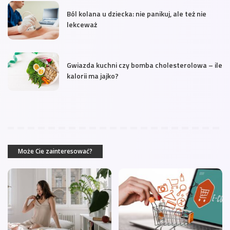
Ból kolana u dziecka: nie panikuj, ale też nie
lekceważ
Gwiazda kuchni czy bomba cholesterolowa – ile
kalorii ma jajko?
Może Cie zainteresować?