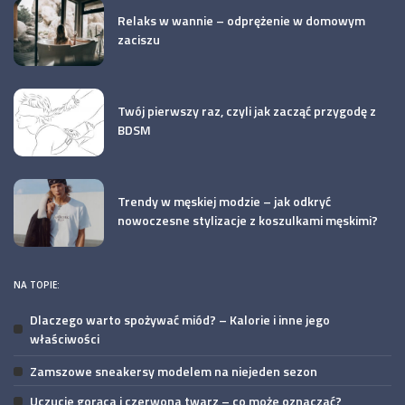
Relaks w wannie – odprężenie w domowym
zaciszu
Twój pierwszy raz, czyli jak zacząć przygodę z
BDSM
Trendy w męskiej modzie – jak odkryć
nowoczesne stylizacje z koszulkami męskimi?
NA TOPIE:
Dlaczego warto spożywać miód? – Kalorie i inne jego
właściwości
Zamszowe sneakersy modelem na niejeden sezon
Uczucie gorąca i czerwona twarz – co może oznaczać?