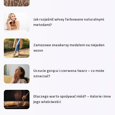
Jak rozjaśnić włosy farbowane naturalnymi
metodami?
Zamszowe sneakersy modelem na niejeden
sezon
Uczucie gorąca i czerwona twarz – co może
oznaczać?
Dlaczego warto spożywać miód? – Kalorie i inne
jego właściwości