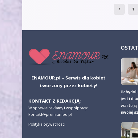
1
OSTAT
ENAMOUR.pl – Serwis dla kobiet
tworzony przez kobiety!
Babydoll
jest i dl
KONTAKT Z REDAKCJĄ:
warto ją
W sprawie reklamy i współpracy:
swojej s
kontakt@premiumeo.pl
Polityka prywatności