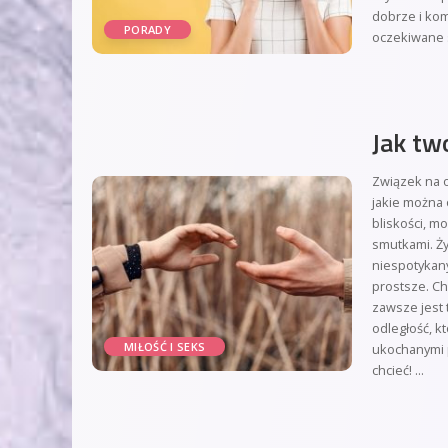
dobrze i kom
PORADY
oczekiwane 
Jak tw
Związek na o
jakie można 
bliskości, m
smutkami. Ż
niespotykan
prostsze. Ch
zawsze jest
odległość, k
MIŁOŚĆ I SEKS
ukochanymi 
chcieć!
...