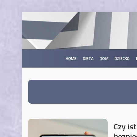
HOME
DIETA
DOM
DZIECKO
Czy ist
bezpie