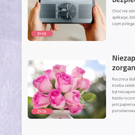
Choć nie ist
aplikacje, 
czym polega 
ŻYCIE
Niezap
zorga
Rocznica ślu
trzeba celeb
był niezapo
Każda roczni
jest papiero
porcelanowa, 
ŻYCIE