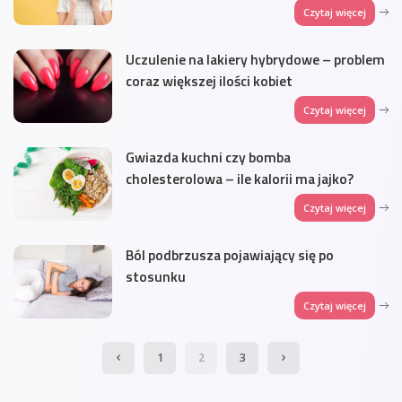
Czytaj więcej
Uczulenie na lakiery hybrydowe – problem
coraz większej ilości kobiet
Czytaj więcej
Gwiazda kuchni czy bomba
cholesterolowa – ile kalorii ma jajko?
Czytaj więcej
Ból podbrzusza pojawiający się po
stosunku
Czytaj więcej
1
2
3