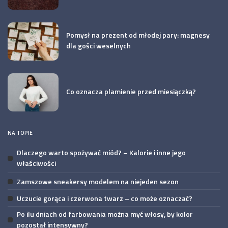
Pomysł na prezent od młodej pary: magnesy
dla gości weselnych
Co oznacza plamienie przed miesiączką?
NA TOPIE:
Dlaczego warto spożywać miód? – Kalorie i inne jego
właściwości
Zamszowe sneakersy modelem na niejeden sezon
Uczucie gorąca i czerwona twarz – co może oznaczać?
Po ilu dniach od farbowania można myć włosy, by kolor
pozostał intensywny?