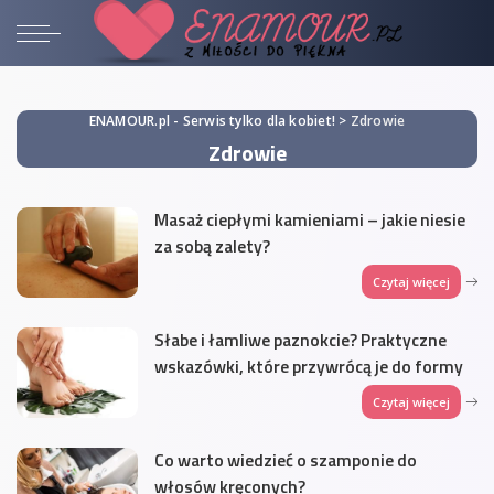
ENAMOUR.pl - Serwis tylko dla kobiet!
>
Zdrowie
Zdrowie
Masaż ciepłymi kamieniami – jakie niesie
za sobą zalety?
Czytaj więcej
Słabe i łamliwe paznokcie? Praktyczne
wskazówki, które przywrócą je do formy
Czytaj więcej
Co warto wiedzieć o szamponie do
włosów kręconych?