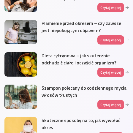
Czytaj więcej
Plamienie przed okresem – czy zawsze
jest niepokojącym objawem?
Czytaj więcej
Dieta cytrynowa – jak skutecznie
odchudzić ciało i oczyścić organizm?
Czytaj więcej
Szampon polecany do codziennego mycia
włosów tłustych
Czytaj więcej
Skuteczne sposoby na to, jak wywołać
okres