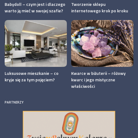
Babydoll – czym jest i dlaczego
Tworzenie sklepu
warto ją mieć w swojej szafie?
internetowego krok po kroku
Luksusowe mieszkanie – co
Kwarce w biżuterii – różowy
kryje się za tym pojęciem?
kwarc i jego mistyczne
właściwości
PARTNERZY