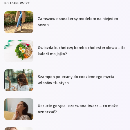
POLECANE WPISY:
Zamszowe sneakersy modelem na niejeden
sezon
Gwiazda kuchni czy bomba cholesterolowa – ile
kalorii ma jajko?
Szampon polecany do codziennego mycia
włosów tłustych
Uczucie gorąca i czerwona twarz – co może
oznaczać?