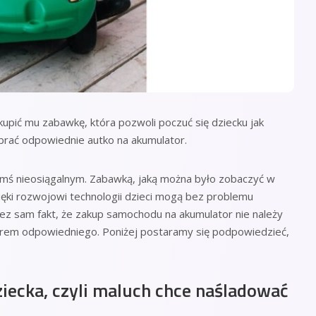
upić mu zabawkę, która pozwoli poczuć się dziecku jak
ać odpowiednie autko na akumulator.
ymś nieosiągalnym. Zabawką, jaką można było zobaczyć w
zięki rozwojowi technologii dzieci mogą bez problemu
ez sam fakt, że zakup samochodu na akumulator nie należy
orem odpowiedniego. Poniżej postaramy się podpowiedzieć,
iecka, czyli maluch chce naśladować