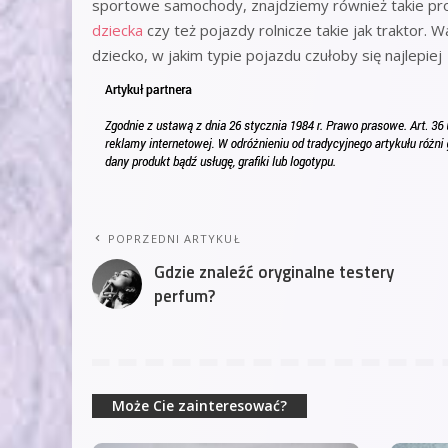
sportowe samochody, znajdziemy również takie p
dziecka
czy też pojazdy rolnicze takie jak traktor
dziecko, w jakim typie pojazdu czułoby się najlepiej
POPRZEDNI ARTYKUŁ
Gdzie znaleźć oryginalne testery
perfum?
Może Cie zainteresować?