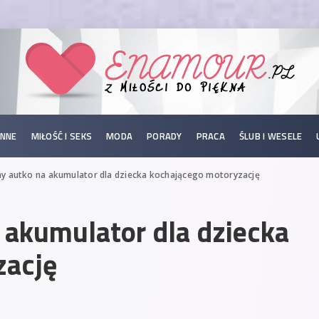
INNE
MIŁOŚĆ I SEKS
MODA
PORADY
PRACA
ŚLUB I WESELE
y autko na akumulator dla dziecka kochającego motoryzację
akumulator dla dziecka
zację