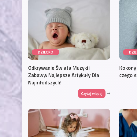
DZIECKO
DZI
Odkrywanie Świata Muzyki i
Kokony 
Zabawy: Najlepsze Artykuły Dla
czego s
Najmłodszych!
Czytaj więcej