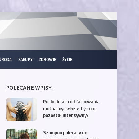
URODA
ZAKUPY
ZDROWIE
ŻYCIE
POLECANE WPISY:
Po ilu dniach od farbowania
można myć włosy, by kolor
pozostał intensywny?
Szampon polecany do