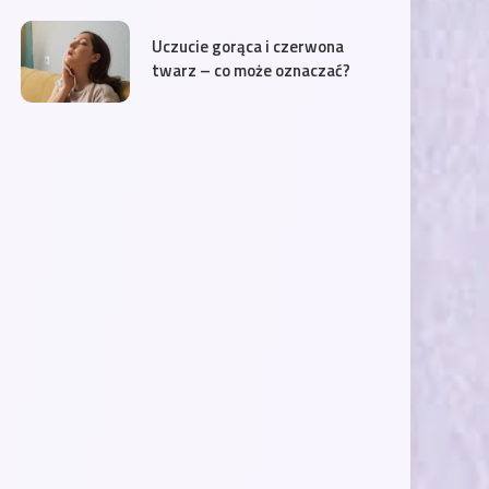
Uczucie gorąca i czerwona
twarz – co może oznaczać?