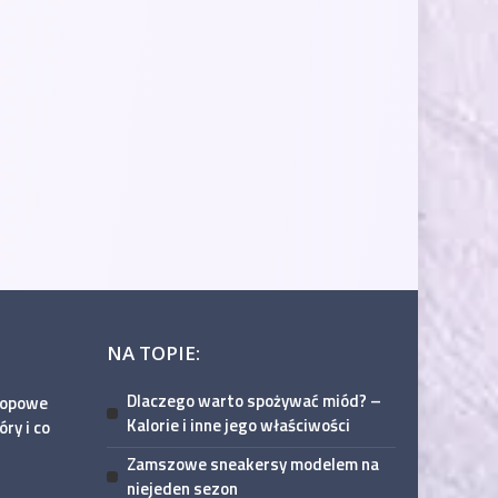
NA TOPIE:
Dlaczego warto spożywać miód? –
atopowe
Kalorie i inne jego właściwości
ry i co
Zamszowe sneakersy modelem na
niejeden sezon