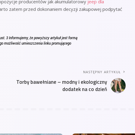
ropozycje producentów jak akumulatorowy
jeep dla
. Warto zatem przed dokonaniem decyzji zakupowej podpytać
NASTĘPNY ARTYKUŁ
Torby bawełniane – modny i ekologiczny
dodatek na co dzień