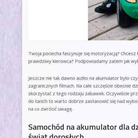
Twoja pociecha fascynuje się motoryzacją? Chcesz k
prawdziwy kierowca? Podpowiadamy zatem jak wybr
Jeszcze nie tak dawno autko na akumulator było cz
zagranicznych filmach. Na całe szczęście obecnie d
skorzystać z tego rodzaju zabawek. Oczywiście prz
do tanich to warto dobrze zastanowić się nad wyb
na co zwrócić uwagę.
Samochód na akumulator dla dz
świat dorosłych