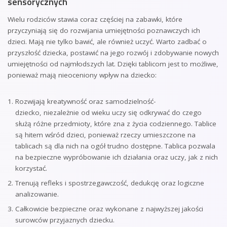
sensorycznych
Wielu rodziców stawia coraz częściej na zabawki, które
przyczyniają się do rozwijania umiejętności poznawczych ich
dzieci. Mają nie tylko bawić, ale również uczyć. Warto zadbać o
przyszłość dziecka, postawić na jego rozwój i zdobywanie nowych
umiejętności od najmłodszych lat. Dzięki tablicom jest to możliwe,
ponieważ mają nieoceniony wpływ na dziecko:
Rozwijają kreatywność oraz samodzielność-
dziecko, niezależnie od wieku uczy się odkrywać do czego
służą różne przedmioty, które zna z życia codziennego. Tablice
są hitem wśród dzieci, ponieważ rzeczy umieszczone na
tablicach są dla nich na ogół trudno dostępne. Tablica pozwala
na bezpieczne wypróbowanie ich działania oraz uczy, jak z nich
korzystać.
Trenują refleks i spostrzegawczość, dedukcję oraz logiczne
analizowanie.
Całkowicie bezpieczne oraz wykonane z najwyższej jakości
surowców przyjaznych dziecku.