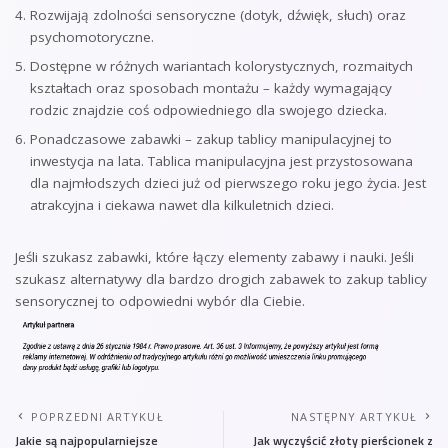
Rozwijają zdolności sensoryczne (dotyk, dźwięk, słuch) oraz
psychomotoryczne.
Dostępne w różnych wariantach kolorystycznych, rozmaitych
kształtach oraz sposobach montażu – każdy wymagający
rodzic znajdzie coś odpowiedniego dla swojego dziecka.
Ponadczasowe zabawki – zakup tablicy manipulacyjnej to
inwestycja na lata. Tablica manipulacyjna jest przystosowana
dla najmłodszych dzieci już od pierwszego roku jego życia. Jest
atrakcyjna i ciekawa nawet dla kilkuletnich dzieci.
Jeśli szukasz zabawki, które łączy elementy zabawy i nauki. Jeśli
szukasz alternatywy dla bardzo drogich zabawek to zakup tablicy
sensorycznej to odpowiedni wybór dla Ciebie.
POPRZEDNI ARTYKUŁ
NASTĘPNY ARTYKUŁ
Jakie są najpopularniejsze
Jak wyczyścić złoty pierścionek z