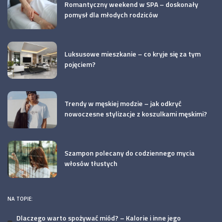
Romantyczny weekend w SPA – doskonały
pomysł dla młodych rodziców
Luksusowe mieszkanie – co kryje się za tym
pojęciem?
Trendy w męskiej modzie – jak odkryć
nowoczesne stylizacje z koszulkami męskimi?
Szampon polecany do codziennego mycia
włosów tłustych
NA TOPIE:
Dlaczego warto spożywać miód? – Kalorie i inne jego