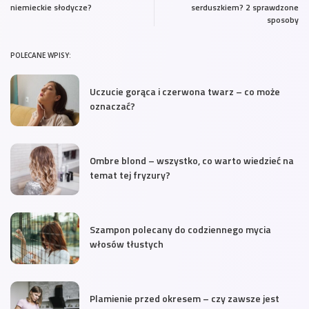
niemieckie słodycze?
serduszkiem? 2 sprawdzone
sposoby
POLECANE WPISY:
Uczucie gorąca i czerwona twarz – co może
oznaczać?
Ombre blond – wszystko, co warto wiedzieć na
temat tej fryzury?
Szampon polecany do codziennego mycia
włosów tłustych
Plamienie przed okresem – czy zawsze jest