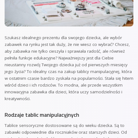
Szukasz idealnego prezentu dla swojego dziecka, ale wybór
zabawek na rynku jest tak duży, że nie wiesz co wybrać? Chcesz,
aby zabawka nie tylko cieszyła i sprawiała radość, ale również
pełniła funkcje edukacyjne? Najważniejszy jest dla Ciebie
nieustanny rozwój Twojego dziecka już od pierwszych miesięcy
jego życia? To idealny czas na zakup tablicy manipulacyjnej, która
w ostatnim czasie bardzo zyskała na popularności. Stała się hitem
wśród dzieci i ich rodziców. To modna, ale przede wszystkim
innowacyjna zabawka dla dzieci, która uczy samodzielności i
kreatywności.
Rodzaje tablic manipulacyjnych
Tablice sensoryczne dostosowane są do wieku dziecka. Są to
zabawki odpowiednie dla roczniaków oraz starszych dzieci. Od