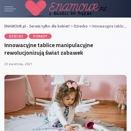
ENAMOUR.pl - Serwis tylko dla kobiet!
>
Dziecko
>
Innowacyjne tablice manipulacyjne rewolucjonizują świat zabawek
DZIECKO
PORADY
Innowacyjne tablice manipulacyjne
rewolucjonizują świat zabawek
23 kwietnia, 2021