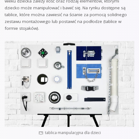
wieku dziecka zależy ilość oraz rodzaj elementów, którymi
dziecko może manipulować i bawić się. Na rynku dostępne są
tablice, które można zawiesić na ścianie za pomocą solidnego
zestawu montażowego lub postawić na podłodze (tablice w
formie stojaków).
tablica manipulacyjna dla dzieci