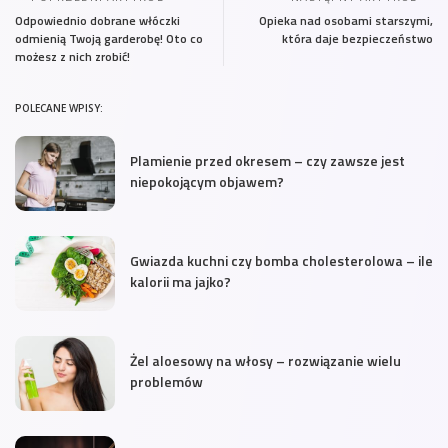
Odpowiednio dobrane włóczki
Opieka nad osobami starszymi,
odmienią Twoją garderobę! Oto co
która daje bezpieczeństwo
możesz z nich zrobić!
POLECANE WPISY:
Plamienie przed okresem – czy zawsze jest
niepokojącym objawem?
Gwiazda kuchni czy bomba cholesterolowa – ile
kalorii ma jajko?
Żel aloesowy na włosy – rozwiązanie wielu
problemów