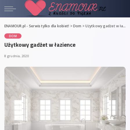
ENAMOUR.pl - Serwis tylko dla kobiet!
>
Dom
>
Użytkowy gadżet w łazience
DOM
Użytkowy gadżet w łazience
8 grudnia, 2020