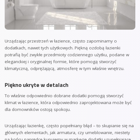
Urządzając przestrzeń w łazience, często zapominamy o
dodatkach, nawet tych użytkowych. Piękną ozdobą łazienki
potrafią być zwykłe przedmioty codziennego użytku, podane w
eleganckiej i oryginalnej formie, które pomogą stworzyć
klimatyczną, odprężającą, atmosferę w tym właśnie wnętrzu.
Piękno ukryte w detalach
To właśnie odpowiednio dobrane dodatki pomogą stworzyć
klimat w łazience, która odpowiednio zaprojektowana może być
dla domowników ostoją spokoju.
Urządzając łazienkę, często popełniany błąd – to skupianie się na
głównych elementach, jak armatura, czy umeblowanie, niestety
na końcu naprędce kupujemy w markecie dodatki uzupełniające