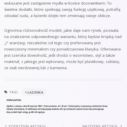
wskazane jest zastąpienie mydła w kostce dozownikiem. To
świetne dodatki, które spełniają swoją funkcję użytkową, potrafią
zdziałać cuda, a łazienki dzięki nim zmieniają swoje oblicze.
Ogromna różnorodność modeli, jakie daje nam rynek, pozwala
na znalezienie odpowiedniego wariantu, który będzie kropką nad
„i” aranżacji, niezależnie od tego czy preferowany jest
nowoczesny minimalizm czy ponadczasowa klasyka. Oferowana
jest szeroka dowolność, jeśli chodzi o wzornictwo, styl a także
materiał, z jakiego jest wykonany, może być plastikowy, szklany,
ze stali nierdzewnej lub z kamienia.
TAGI
ŁAZIENKA
POPRZEDNI ARTYKUŁ
NASTĘPNY ARTYKUŁ