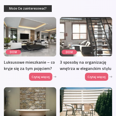
Może Cie zainteresować?
DOM
DOM
Luksusowe mieszkanie – co
3 sposoby na organizację
kryje się za tym pojęciem?
wnętrza w eleganckim stylu
Czytaj więcej
Czytaj więcej