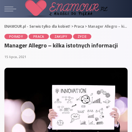
ENAMOUR.pl - Serwis tylko dla kobiet!
>
Praca
>
Manager Allegro – kilka istotnych informacji
PORADY
PRACA
ZAKUPY
ŻYCIE
Manager Allegro – kilka istotnych informacji
15 lipca, 2021