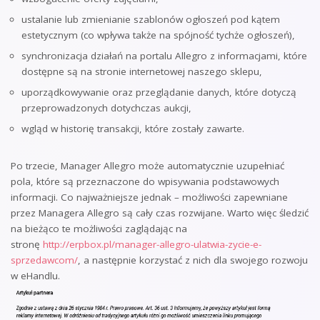
ustalanie lub zmienianie szablonów ogłoszeń pod kątem
estetycznym (co wpływa także na spójność tychże ogłoszeń),
synchronizacja działań na portalu Allegro z informacjami, które
dostępne są na stronie internetowej naszego sklepu,
uporządkowywanie oraz przeglądanie danych, które dotyczą
przeprowadzonych dotychczas aukcji,
wgląd w historię transakcji, które zostały zawarte.
Po trzecie, Manager Allegro może automatycznie uzupełniać
pola, które są przeznaczone do wpisywania podstawowych
informacji. Co najważniejsze jednak – możliwości zapewniane
przez Managera Allegro są cały czas rozwijane. Warto więc śledzić
na bieżąco te możliwości zaglądając na
stronę
http://erpbox.pl/manager-allegro-ulatwia-zycie-e-
sprzedawcom/
, a następnie korzystać z nich dla swojego rozwoju
w eHandlu.