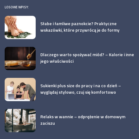
LOSOWE WPISY:
Słabe i łamliwe paznokcie? Praktyczne
wskazówki, które przywrócą je do formy
Dlaczego warto spożywać miód? – Kalorie i inne
jego właściwości
Sukienki plus size do pracy i na co dzień –
wyglądaj stylowo, czuj się komfortowo
Relaks w wannie – odprężenie w domowym
zaciszu