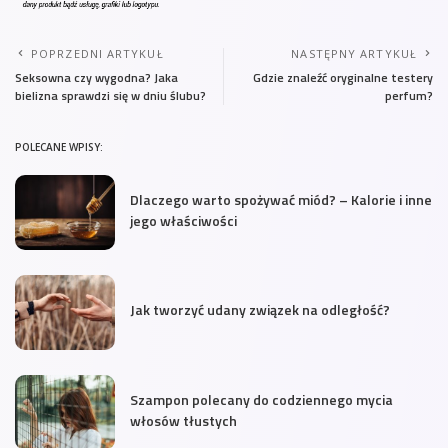
POPRZEDNI ARTYKUŁ
NASTĘPNY ARTYKUŁ
Seksowna czy wygodna? Jaka
Gdzie znaleźć oryginalne testery
bielizna sprawdzi się w dniu ślubu?
perfum?
POLECANE WPISY:
Dlaczego warto spożywać miód? – Kalorie i inne
jego właściwości
Jak tworzyć udany związek na odległość?
Szampon polecany do codziennego mycia
włosów tłustych