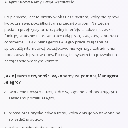
Allegro? Rozwiejemy Twoje wątpliwości!
Po pierwsze, jest to prosty w obsłudze system, który nie sprawi
kłopotu nawet początkującym przedsiębiorcom. Narzędzie
posiada przejrzysty oraz czytelny interfejs, a także niezwykłe
funkcje, znacznie usprawniające całą pracę związaną z branżą e-
commerce. Dzięki Managerowi Allegro praca związana ze
sprzedażą internetową początkowo nie wymaga zatrudnienia
dodatkowych pracowników. Po drugie, system ten pozwala na
zarządzanie własnym kontem.
Jakie jeszcze czynności wykonamy za pomocą Managera
Allegro?
tworzenie nowych aukcji, które są zgodne z obowiązującymi
zasadami portalu Allegro,
prosta oraz szybka edycja treści, która opisuje wystawione na
sprzedaż produkty,
wzbogacenie oferty zdjęciami,