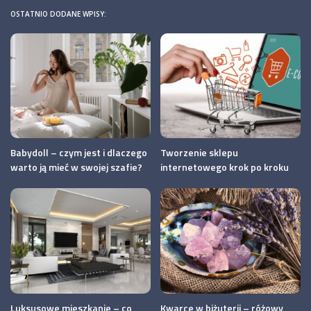
OSTATNIO DODANE WPISY:
Babydoll – czym jest i dlaczego
Tworzenie sklepu
warto ją mieć w swojej szafie?
internetowego krok po kroku
Luksusowe mieszkanie – co
Kwarce w biżuterii – różowy