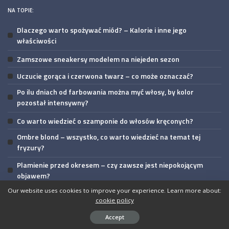
NA TOPIE:
Dlaczego warto spożywać miód? – Kalorie i inne jego
właściwości
Zamszowe sneakersy modelem na niejeden sezon
Uczucie gorąca i czerwona twarz – co może oznaczać?
Po ilu dniach od farbowania można myć włosy, by kolor
pozostał intensywny?
Co warto wiedzieć o szamponie do włosów kręconych?
Ombre blond – wszystko, co warto wiedzieć na temat tej
fryzury?
Plamienie przed okresem – czy zawsze jest niepokojącym
objawem?
Our website uses cookies to improve your experience. Learn more about:
cookie policy
enamour.pl © All rights reserved. 2020
Accept