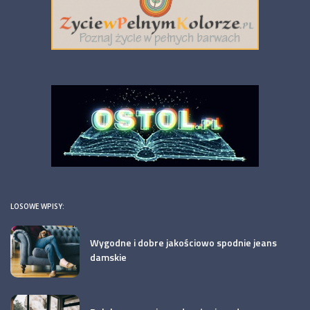
LOSOWE WPISY:
Wygodne i dobre jakościowo spodnie jeans
damskie