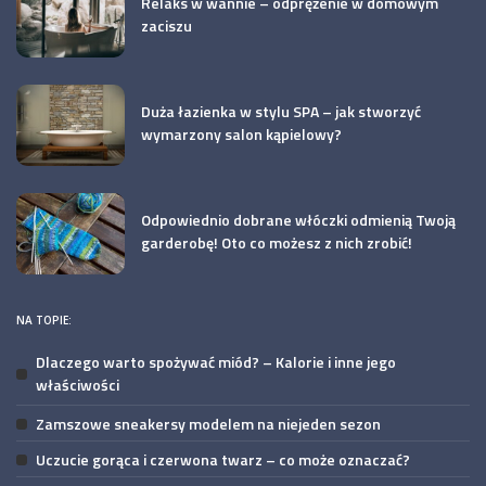
Relaks w wannie – odprężenie w domowym
zaciszu
Duża łazienka w stylu SPA – jak stworzyć
wymarzony salon kąpielowy?
Odpowiednio dobrane włóczki odmienią Twoją
garderobę! Oto co możesz z nich zrobić!
NA TOPIE:
Dlaczego warto spożywać miód? – Kalorie i inne jego
właściwości
Zamszowe sneakersy modelem na niejeden sezon
Uczucie gorąca i czerwona twarz – co może oznaczać?