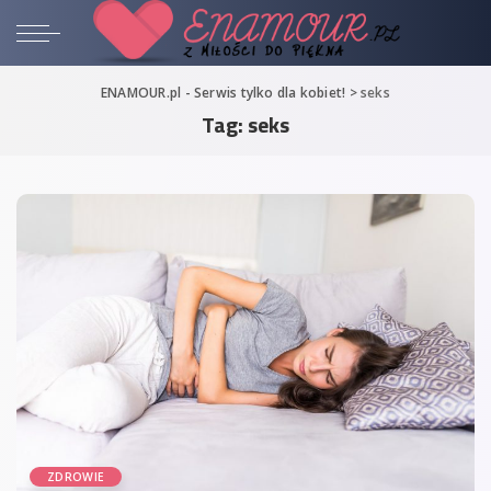
ENAMOUR.pl - Serwis tylko dla kobiet!
>
seks
Tag:
seks
ZDROWIE