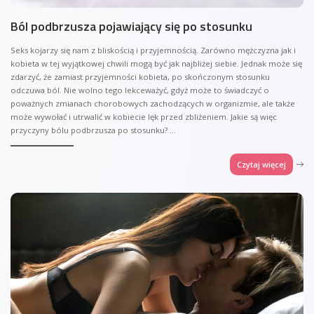
Ból podbrzusza pojawiający się po stosunku
Seks kojarzy się nam z bliskością i przyjemnością. Zarówno mężczyzna jak i
kobieta w tej wyjątkowej chwili mogą być jak najbliżej siebie. Jednak może się
zdarzyć, że zamiast przyjemności kobieta, po skończonym stosunku
odczuwa ból. Nie wolno tego lekceważyć, gdyż może to świadczyć o
poważnych zmianach chorobowych zachodzących w organizmie, ale także
może wywołać i utrwalić w kobiecie lęk przed zbliżeniem. Jakie są więc
przyczyny bólu podbrzusza po stosunku?
...
Czytaj więcej