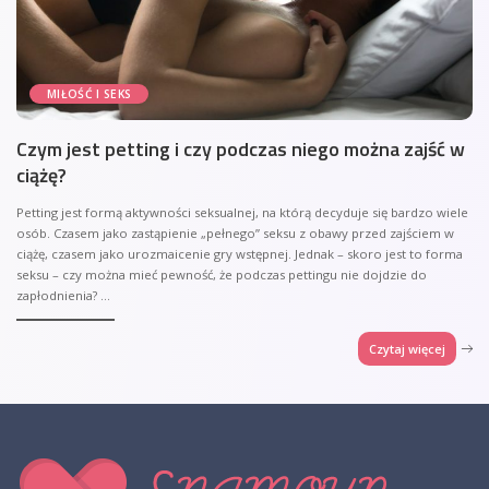
MIŁOŚĆ I SEKS
Czym jest petting i czy podczas niego można zajść w
ciążę?
Petting jest formą aktywności seksualnej, na którą decyduje się bardzo wiele
osób. Czasem jako zastąpienie „pełnego” seksu z obawy przed zajściem w
ciążę, czasem jako urozmaicenie gry wstępnej. Jednak – skoro jest to forma
seksu – czy można mieć pewność, że podczas pettingu nie dojdzie do
zapłodnienia?
...
Czytaj więcej